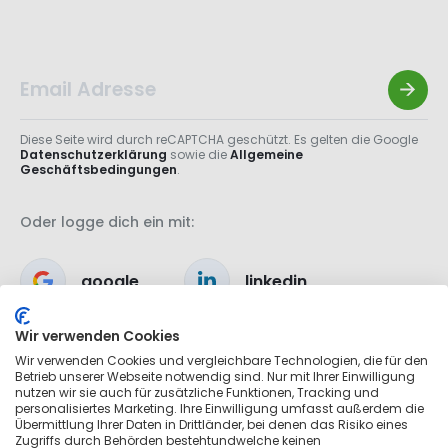
Diese Seite wird durch reCAPTCHA geschützt. Es gelten die Google
Datenschutzerklärung
sowie die
Allgemeine
Geschäftsbedingungen
.
Oder logge dich ein mit:
google
linkedin
Wir verwenden Cookies
apple
Wir verwenden Cookies und vergleichbare Technologien, die für den
Betrieb unserer Webseite notwendig sind. Nur mit Ihrer Einwilligung
nutzen wir sie auch für zusätzliche Funktionen, Tracking und
personalisiertes Marketing. Ihre Einwilligung umfasst außerdem die
Übermittlung Ihrer Daten in Drittländer, bei denen das Risiko eines
Zugriffs durch Behörden bestehtundwelche keinen