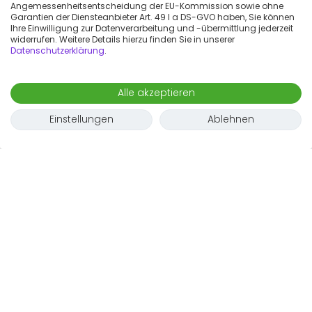
Angemessenheitsentscheidung der EU-Kommission sowie ohne
Garantien der Diensteanbieter Art. 49 I a DS-GVO haben, Sie können
Ihre Einwilligung zur Datenverarbeitung und -übermittlung jederzeit
widerrufen. Weitere Details hierzu finden Sie in unserer
Datenschutzerklärung
.
Alle akzeptieren
Einstellungen
Ablehnen