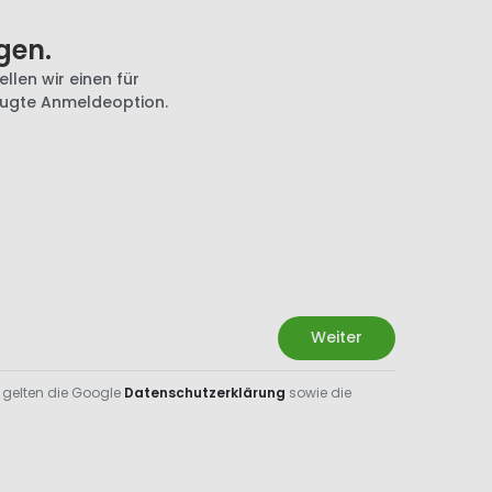
gen.
llen wir einen für
zugte Anmeldeoption.
Weiter
 gelten die Google
Datenschutzerklärung
sowie die