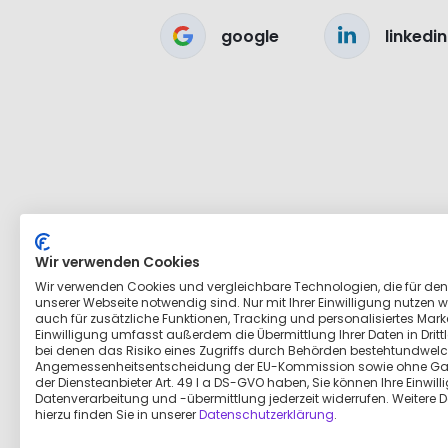
google
linkedin
Wir verwenden Cookies
Wir verwenden Cookies und vergleichbare Technologien, die für den
unserer Webseite notwendig sind. Nur mit Ihrer Einwilligung nutzen wi
auch für zusätzliche Funktionen, Tracking und personalisiertes Marke
Einwilligung umfasst außerdem die Übermittlung Ihrer Daten in Dritt
bei denen das Risiko eines Zugriffs durch Behörden bestehtundwelc
Angemessenheitsentscheidung der EU-Kommission sowie ohne Ga
der Diensteanbieter Art. 49 I a DS-GVO haben, Sie können Ihre Einwill
Datenverarbeitung und -übermittlung jederzeit widerrufen. Weitere D
hierzu finden Sie in unserer
Datenschutzerklärung
.