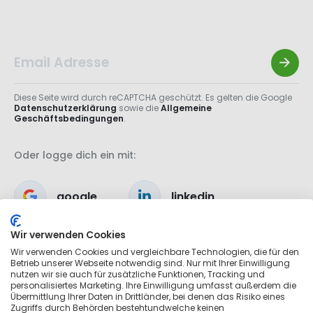
Diese Seite wird durch reCAPTCHA geschützt. Es gelten die Google
Datenschutzerklärung
sowie die
Allgemeine
Geschäftsbedingungen
.
Oder logge dich ein mit:
google
linkedin
Wir verwenden Cookies
apple
Wir verwenden Cookies und vergleichbare Technologien, die für den
Betrieb unserer Webseite notwendig sind. Nur mit Ihrer Einwilligung
nutzen wir sie auch für zusätzliche Funktionen, Tracking und
personalisiertes Marketing. Ihre Einwilligung umfasst außerdem die
Übermittlung Ihrer Daten in Drittländer, bei denen das Risiko eines
Zugriffs durch Behörden bestehtundwelche keinen