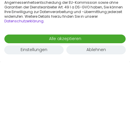
Angemessenheitsentscheidung der EU-Kommission sowie ohne
Garantien der Diensteanbieter Art. 49 I a DS-GVO haben, Sie können
Ihre Einwilligung zur Datenverarbeitung und -übermittlung jederzeit
widerrufen. Weitere Details hierzu finden Sie in unserer
Datenschutzerklärung
.
Alle akzeptieren
Einstellungen
Ablehnen