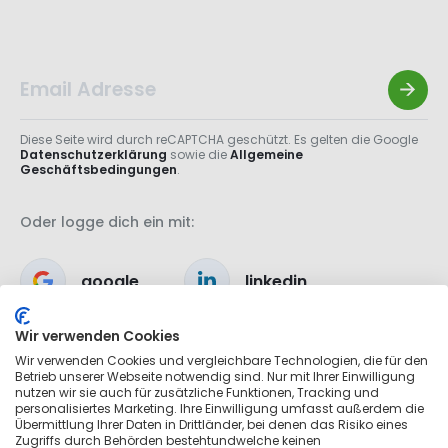
Diese Seite wird durch reCAPTCHA geschützt. Es gelten die Google
Datenschutzerklärung
sowie die
Allgemeine
Geschäftsbedingungen
.
Oder logge dich ein mit:
google
linkedin
Wir verwenden Cookies
apple
Wir verwenden Cookies und vergleichbare Technologien, die für den
Betrieb unserer Webseite notwendig sind. Nur mit Ihrer Einwilligung
nutzen wir sie auch für zusätzliche Funktionen, Tracking und
personalisiertes Marketing. Ihre Einwilligung umfasst außerdem die
Übermittlung Ihrer Daten in Drittländer, bei denen das Risiko eines
Zugriffs durch Behörden bestehtundwelche keinen