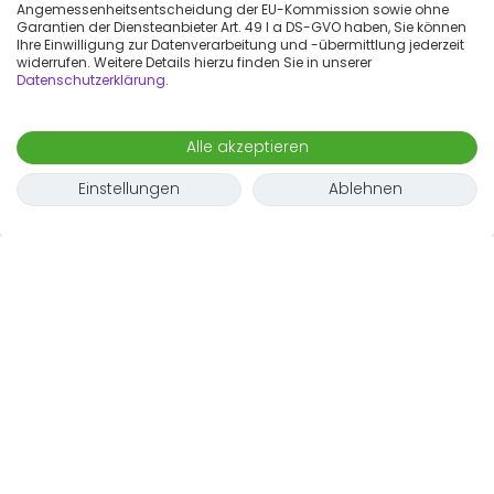
Angemessenheitsentscheidung der EU-Kommission sowie ohne
Garantien der Diensteanbieter Art. 49 I a DS-GVO haben, Sie können
Ihre Einwilligung zur Datenverarbeitung und -übermittlung jederzeit
widerrufen. Weitere Details hierzu finden Sie in unserer
Datenschutzerklärung
.
Alle akzeptieren
Einstellungen
Ablehnen