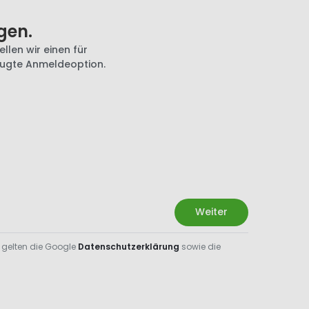
gen.
llen wir einen für
zugte Anmeldeoption.
Weiter
 gelten die Google
Datenschutzerklärung
sowie die