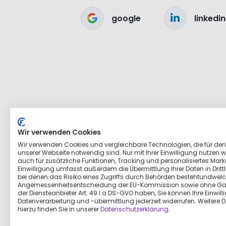
google
linkedin
Wir verwenden Cookies
Wir verwenden Cookies und vergleichbare Technologien, die für den
unserer Webseite notwendig sind. Nur mit Ihrer Einwilligung nutzen wi
auch für zusätzliche Funktionen, Tracking und personalisiertes Marke
Einwilligung umfasst außerdem die Übermittlung Ihrer Daten in Dritt
bei denen das Risiko eines Zugriffs durch Behörden bestehtundwelc
Angemessenheitsentscheidung der EU-Kommission sowie ohne Ga
der Diensteanbieter Art. 49 I a DS-GVO haben, Sie können Ihre Einwill
Datenverarbeitung und -übermittlung jederzeit widerrufen. Weitere D
hierzu finden Sie in unserer
Datenschutzerklärung
.