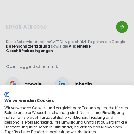
Diese Seite wird durch reCAPTCHA geschützt. Es gelten die Google
Datenschutzerklärung
sowie die
Allgemeine
Geschäftsbedingungen
.
Oder logge dich ein mit:
google
linkedin
Wir verwenden Cookies
apple
Wir verwenden Cookies und vergleichbare Technologien, die für den
Betrieb unserer Webseite notwendig sind. Nur mit Ihrer Einwilligung
nutzen wir sie auch für zusätzliche Funktionen, Tracking und
personalisiertes Marketing. Ihre Einwilligung umfasst außerdem die
Übermittlung Ihrer Daten in Drittländer, bei denen das Risiko eines
Zugriffs durch Behörden bestehtundwelche keinen