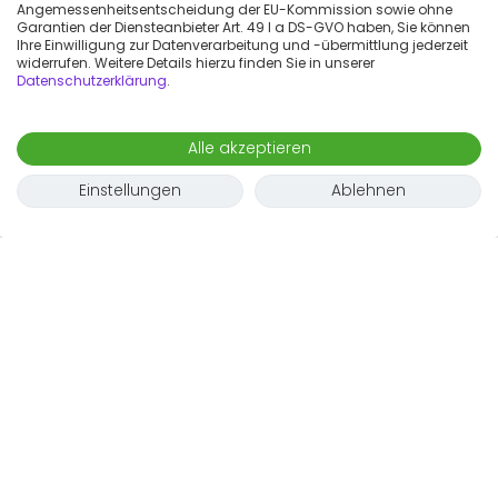
Angemessenheitsentscheidung der EU-Kommission sowie ohne
Garantien der Diensteanbieter Art. 49 I a DS-GVO haben, Sie können
Ihre Einwilligung zur Datenverarbeitung und -übermittlung jederzeit
widerrufen. Weitere Details hierzu finden Sie in unserer
Datenschutzerklärung
.
Alle akzeptieren
Einstellungen
Ablehnen