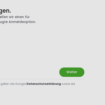
gen.
llen wir einen für
zugte Anmeldeoption.
Weiter
 gelten die Google
Datenschutzerklärung
sowie die