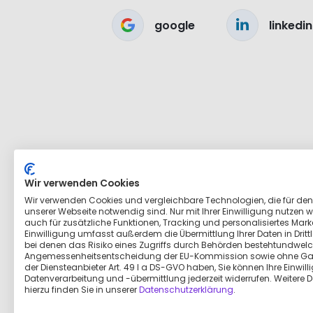
google
linkedin
Wir verwenden Cookies
Wir verwenden Cookies und vergleichbare Technologien, die für den
unserer Webseite notwendig sind. Nur mit Ihrer Einwilligung nutzen wi
auch für zusätzliche Funktionen, Tracking und personalisiertes Marke
Einwilligung umfasst außerdem die Übermittlung Ihrer Daten in Dritt
bei denen das Risiko eines Zugriffs durch Behörden bestehtundwelc
Angemessenheitsentscheidung der EU-Kommission sowie ohne Ga
der Diensteanbieter Art. 49 I a DS-GVO haben, Sie können Ihre Einwill
Datenverarbeitung und -übermittlung jederzeit widerrufen. Weitere D
hierzu finden Sie in unserer
Datenschutzerklärung
.