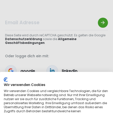
Diese Seite wird durch reCAPTCHA geschützt. Es gelten die Google
Datenschutzerklärung
sowie die
Allgemeine
Geschäftsbedingungen
.
Oder logge dich ein mit:
google
linkedin
Wir verwenden Cookies
apple
Wir verwenden Cookies und vergleichbare Technologien, die für den
Betrieb unserer Webseite notwendig sind. Nur mit Ihrer Einwilligung
nutzen wir sie auch für zusätzliche Funktionen, Tracking und
personalisiertes Marketing. Ihre Einwilligung umfasst außerdem die
Übermittlung Ihrer Daten in Drittländer, bei denen das Risiko eines
Zugriffs durch Behörden bestehtundwelche keinen