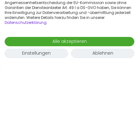
Angemessenheitsentscheidung der EU-Kommission sowie ohne
Garantien der Diensteanbieter Art. 49 I a DS-GVO haben, Sie können
Ihre Einwilligung zur Datenverarbeitung und -übermittlung jederzeit
widerrufen. Weitere Details hierzu finden Sie in unserer
Datenschutzerklärung
.
Alle akzeptieren
Einstellungen
Ablehnen