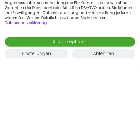
Angemessenheitsentscheidung der EU-Kommission sowie ohne
Garantien der Diensteanbieter Art. 49 I a DS-GVO haben, Sie können
Ihre Einwilligung zur Datenverarbeitung und -übermittlung jederzeit
widerrufen. Weitere Details hierzu finden Sie in unserer
Datenschutzerklärung
.
Alle akzeptieren
Einstellungen
Ablehnen