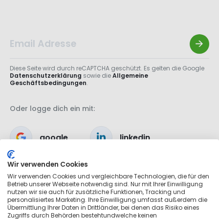
Diese Seite wird durch reCAPTCHA geschützt. Es gelten die Google
Datenschutzerklärung
sowie die
Allgemeine
Geschäftsbedingungen
.
Oder logge dich ein mit:
google
linkedin
Wir verwenden Cookies
apple
Wir verwenden Cookies und vergleichbare Technologien, die für den
Betrieb unserer Webseite notwendig sind. Nur mit Ihrer Einwilligung
nutzen wir sie auch für zusätzliche Funktionen, Tracking und
personalisiertes Marketing. Ihre Einwilligung umfasst außerdem die
Übermittlung Ihrer Daten in Drittländer, bei denen das Risiko eines
Zugriffs durch Behörden bestehtundwelche keinen