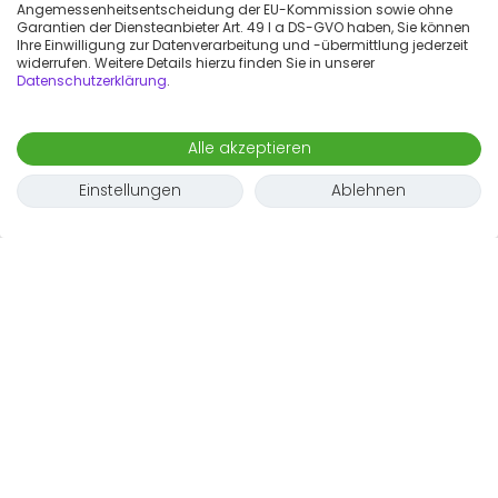
Angemessenheitsentscheidung der EU-Kommission sowie ohne
Garantien der Diensteanbieter Art. 49 I a DS-GVO haben, Sie können
Ihre Einwilligung zur Datenverarbeitung und -übermittlung jederzeit
widerrufen. Weitere Details hierzu finden Sie in unserer
Datenschutzerklärung
.
Alle akzeptieren
Einstellungen
Ablehnen