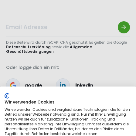
Diese Seite wird durch reCAPTCHA geschützt. Es gelten die Google
Datenschutzerklärung
sowie die
Allgemeine
Geschäftsbedingungen
.
Oder logge dich ein mit:
google
linkedin
Wir verwenden Cookies
apple
Wir verwenden Cookies und vergleichbare Technologien, die für den
Betrieb unserer Webseite notwendig sind. Nur mit Ihrer Einwilligung
nutzen wir sie auch für zusätzliche Funktionen, Tracking und
personalisiertes Marketing. Ihre Einwilligung umfasst außerdem die
Übermittlung Ihrer Daten in Drittländer, bei denen das Risiko eines
Zugriffs durch Behörden bestehtundwelche keinen