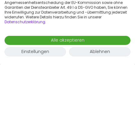
Angemessenheitsentscheidung der EU-Kommission sowie ohne
Garantien der Diensteanbieter Art. 49 I a DS-GVO haben, Sie können
Ihre Einwilligung zur Datenverarbeitung und -übermittlung jederzeit
widerrufen. Weitere Details hierzu finden Sie in unserer
Datenschutzerklärung
.
Alle akzeptieren
Einstellungen
Ablehnen