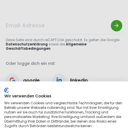
Diese Seite wird durch reCAPTCHA geschützt. Es gelten die Google
Datenschutzerklärung
sowie die
Allgemeine
Geschäftsbedingungen
.
Oder logge dich ein mit:
google
linkedin
Wir verwenden Cookies
apple
Wir verwenden Cookies und vergleichbare Technologien, die für den
Betrieb unserer Webseite notwendig sind. Nur mit Ihrer Einwilligung
nutzen wir sie auch für zusätzliche Funktionen, Tracking und
personalisiertes Marketing. Ihre Einwilligung umfasst außerdem die
Übermittlung Ihrer Daten in Drittländer, bei denen das Risiko eines
Zugriffs durch Behörden bestehtundwelche keinen