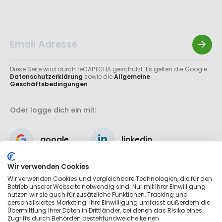
Diese Seite wird durch reCAPTCHA geschützt. Es gelten die Google
Datenschutzerklärung
sowie die
Allgemeine
Geschäftsbedingungen
.
Oder logge dich ein mit:
google
linkedin
Wir verwenden Cookies
apple
Wir verwenden Cookies und vergleichbare Technologien, die für den
Betrieb unserer Webseite notwendig sind. Nur mit Ihrer Einwilligung
nutzen wir sie auch für zusätzliche Funktionen, Tracking und
personalisiertes Marketing. Ihre Einwilligung umfasst außerdem die
Übermittlung Ihrer Daten in Drittländer, bei denen das Risiko eines
Zugriffs durch Behörden bestehtundwelche keinen