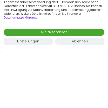
Angemessenheitsentscheidung der EU-Kommission sowie ohne
Garantien der Diensteanbieter Art. 49 I a DS-GVO haben, Sie können
Ihre Einwilligung zur Datenverarbeitung und -übermittlung jederzeit
widerrufen. Weitere Details hierzu finden Sie in unserer
Datenschutzerklärung
.
Alle akzeptieren
Einstellungen
Ablehnen