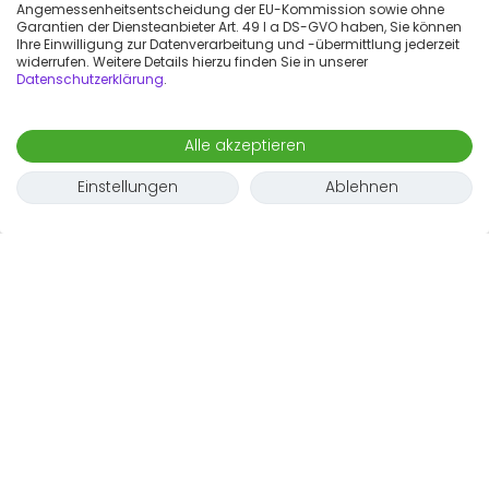
Angemessenheitsentscheidung der EU-Kommission sowie ohne
Garantien der Diensteanbieter Art. 49 I a DS-GVO haben, Sie können
Ihre Einwilligung zur Datenverarbeitung und -übermittlung jederzeit
widerrufen. Weitere Details hierzu finden Sie in unserer
Datenschutzerklärung
.
Alle akzeptieren
Einstellungen
Ablehnen