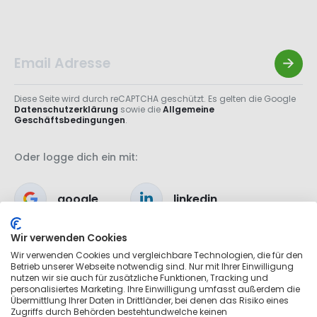
Diese Seite wird durch reCAPTCHA geschützt. Es gelten die Google
Datenschutzerklärung
sowie die
Allgemeine
Geschäftsbedingungen
.
Oder logge dich ein mit:
google
linkedin
Wir verwenden Cookies
apple
Wir verwenden Cookies und vergleichbare Technologien, die für den
Betrieb unserer Webseite notwendig sind. Nur mit Ihrer Einwilligung
nutzen wir sie auch für zusätzliche Funktionen, Tracking und
personalisiertes Marketing. Ihre Einwilligung umfasst außerdem die
Übermittlung Ihrer Daten in Drittländer, bei denen das Risiko eines
Zugriffs durch Behörden bestehtundwelche keinen