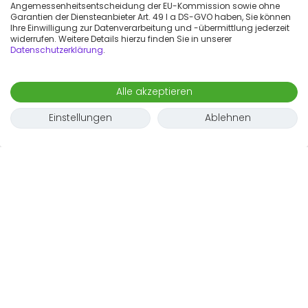
Angemessenheitsentscheidung der EU-Kommission sowie ohne
Garantien der Diensteanbieter Art. 49 I a DS-GVO haben, Sie können
Ihre Einwilligung zur Datenverarbeitung und -übermittlung jederzeit
widerrufen. Weitere Details hierzu finden Sie in unserer
Datenschutzerklärung
.
Alle akzeptieren
Einstellungen
Ablehnen