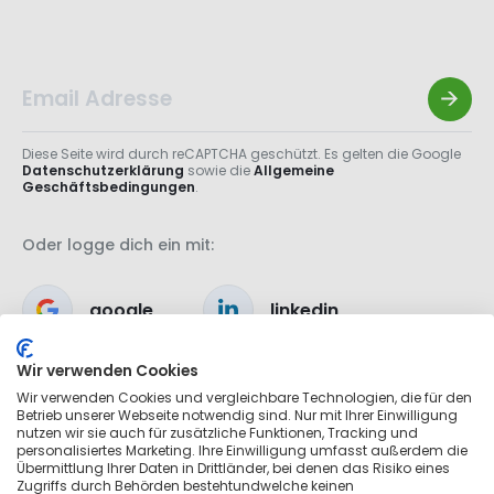
Diese Seite wird durch reCAPTCHA geschützt. Es gelten die Google
Datenschutzerklärung
sowie die
Allgemeine
Geschäftsbedingungen
.
Oder logge dich ein mit:
google
linkedin
Wir verwenden Cookies
apple
Wir verwenden Cookies und vergleichbare Technologien, die für den
Betrieb unserer Webseite notwendig sind. Nur mit Ihrer Einwilligung
nutzen wir sie auch für zusätzliche Funktionen, Tracking und
personalisiertes Marketing. Ihre Einwilligung umfasst außerdem die
Übermittlung Ihrer Daten in Drittländer, bei denen das Risiko eines
Zugriffs durch Behörden bestehtundwelche keinen