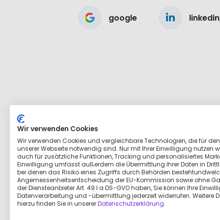
google
linkedin
Wir verwenden Cookies
Wir verwenden Cookies und vergleichbare Technologien, die für den
unserer Webseite notwendig sind. Nur mit Ihrer Einwilligung nutzen wi
auch für zusätzliche Funktionen, Tracking und personalisiertes Marke
Einwilligung umfasst außerdem die Übermittlung Ihrer Daten in Dritt
bei denen das Risiko eines Zugriffs durch Behörden bestehtundwelc
Angemessenheitsentscheidung der EU-Kommission sowie ohne Ga
der Diensteanbieter Art. 49 I a DS-GVO haben, Sie können Ihre Einwill
Datenverarbeitung und -übermittlung jederzeit widerrufen. Weitere D
hierzu finden Sie in unserer
Datenschutzerklärung
.