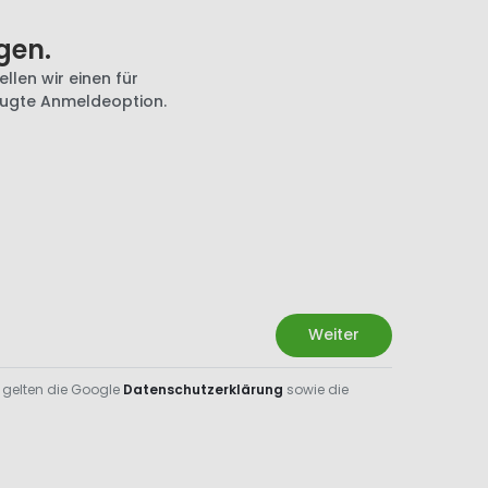
gen.
llen wir einen für
zugte Anmeldeoption.
Weiter
 gelten die Google
Datenschutzerklärung
sowie die