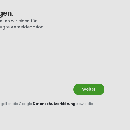
gen.
llen wir einen für
zugte Anmeldeoption.
Weiter
 gelten die Google
Datenschutzerklärung
sowie die