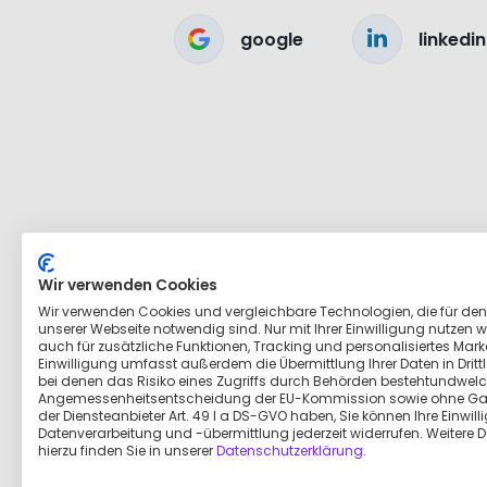
google
linkedin
Wir verwenden Cookies
Wir verwenden Cookies und vergleichbare Technologien, die für den
unserer Webseite notwendig sind. Nur mit Ihrer Einwilligung nutzen wi
auch für zusätzliche Funktionen, Tracking und personalisiertes Marke
Einwilligung umfasst außerdem die Übermittlung Ihrer Daten in Dritt
bei denen das Risiko eines Zugriffs durch Behörden bestehtundwelc
Angemessenheitsentscheidung der EU-Kommission sowie ohne Ga
der Diensteanbieter Art. 49 I a DS-GVO haben, Sie können Ihre Einwill
Datenverarbeitung und -übermittlung jederzeit widerrufen. Weitere D
hierzu finden Sie in unserer
Datenschutzerklärung
.