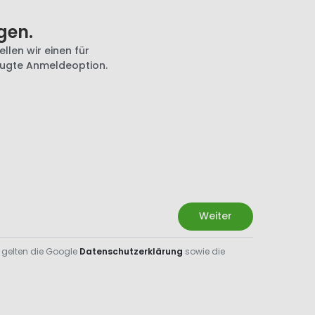
gen.
llen wir einen für
zugte Anmeldeoption.
Weiter
 gelten die Google
Datenschutzerklärung
sowie die