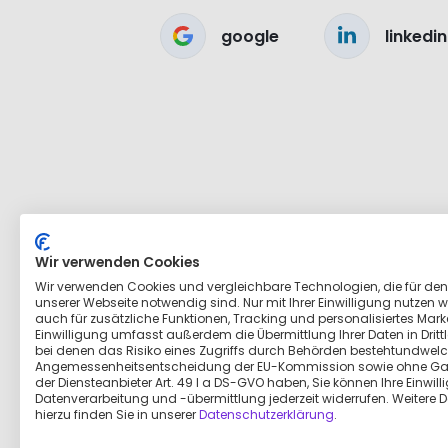
google
linkedin
Wir verwenden Cookies
Wir verwenden Cookies und vergleichbare Technologien, die für den
unserer Webseite notwendig sind. Nur mit Ihrer Einwilligung nutzen wi
auch für zusätzliche Funktionen, Tracking und personalisiertes Marke
Einwilligung umfasst außerdem die Übermittlung Ihrer Daten in Dritt
bei denen das Risiko eines Zugriffs durch Behörden bestehtundwelc
Angemessenheitsentscheidung der EU-Kommission sowie ohne Ga
der Diensteanbieter Art. 49 I a DS-GVO haben, Sie können Ihre Einwill
Datenverarbeitung und -übermittlung jederzeit widerrufen. Weitere D
hierzu finden Sie in unserer
Datenschutzerklärung
.