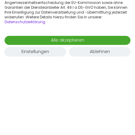
Angemessenheitsentscheidung der EU-Kommission sowie ohne
Garantien der Diensteanbieter Art. 49 I a DS-GVO haben, Sie können
Ihre Einwilligung zur Datenverarbeitung und -übermittlung jederzeit
widerrufen. Weitere Details hierzu finden Sie in unserer
Datenschutzerklärung
.
Alle akzeptieren
Einstellungen
Ablehnen