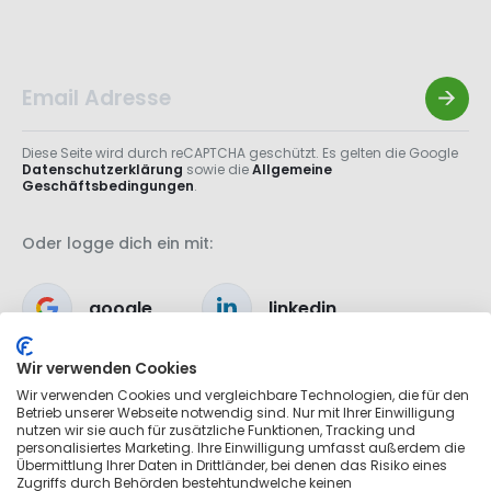
Diese Seite wird durch reCAPTCHA geschützt. Es gelten die Google
Datenschutzerklärung
sowie die
Allgemeine
Geschäftsbedingungen
.
Oder logge dich ein mit:
google
linkedin
Wir verwenden Cookies
apple
Wir verwenden Cookies und vergleichbare Technologien, die für den
Betrieb unserer Webseite notwendig sind. Nur mit Ihrer Einwilligung
nutzen wir sie auch für zusätzliche Funktionen, Tracking und
personalisiertes Marketing. Ihre Einwilligung umfasst außerdem die
Übermittlung Ihrer Daten in Drittländer, bei denen das Risiko eines
Zugriffs durch Behörden bestehtundwelche keinen