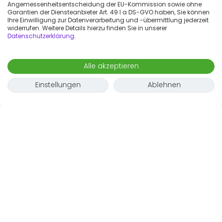
Angemessenheitsentscheidung der EU-Kommission sowie ohne
Garantien der Diensteanbieter Art. 49 I a DS-GVO haben, Sie können
Ihre Einwilligung zur Datenverarbeitung und -übermittlung jederzeit
widerrufen. Weitere Details hierzu finden Sie in unserer
Datenschutzerklärung
.
Alle akzeptieren
Einstellungen
Ablehnen