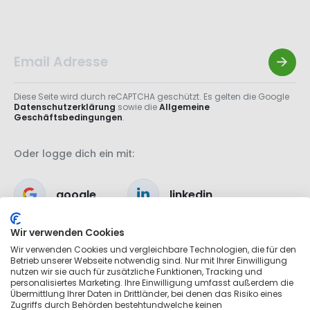
Diese Seite wird durch reCAPTCHA geschützt. Es gelten die Google
Datenschutzerklärung
sowie die
Allgemeine
Geschäftsbedingungen
.
Oder logge dich ein mit:
google
linkedin
Wir verwenden Cookies
apple
Wir verwenden Cookies und vergleichbare Technologien, die für den
Betrieb unserer Webseite notwendig sind. Nur mit Ihrer Einwilligung
nutzen wir sie auch für zusätzliche Funktionen, Tracking und
personalisiertes Marketing. Ihre Einwilligung umfasst außerdem die
Übermittlung Ihrer Daten in Drittländer, bei denen das Risiko eines
Zugriffs durch Behörden bestehtundwelche keinen