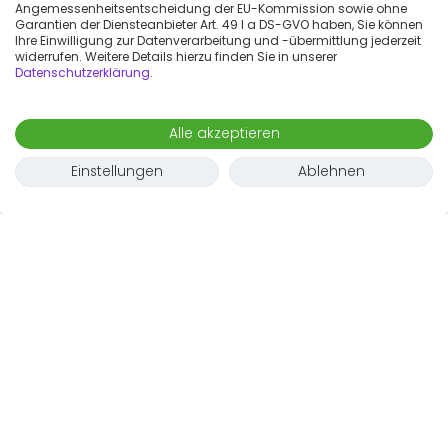
Angemessenheitsentscheidung der EU-Kommission sowie ohne
Garantien der Diensteanbieter Art. 49 I a DS-GVO haben, Sie können
Ihre Einwilligung zur Datenverarbeitung und -übermittlung jederzeit
widerrufen. Weitere Details hierzu finden Sie in unserer
Datenschutzerklärung
.
Alle akzeptieren
Einstellungen
Ablehnen