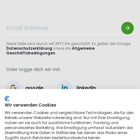
Diese Seite wird durch reCAPTCHA geschützt. Es gelten die Google
Datenschutzerklärung
sowie die
Allgemeine
Geschäftsbedingungen
.
Oder logge dich ein mit:
google
linkedin
Wir verwenden Cookies
apple
Wir verwenden Cookies und vergleichbare Technologien, die für den
Betrieb unserer Webseite notwendig sind. Nur mit Ihrer Einwilligung
nutzen wir sie auch für zusätzliche Funktionen, Tracking und
personalisiertes Marketing. Ihre Einwilligung umfasst außerdem die
Übermittlung Ihrer Daten in Drittländer, bei denen das Risiko eines
Zugriffs durch Behörden bestehtundwelche keinen