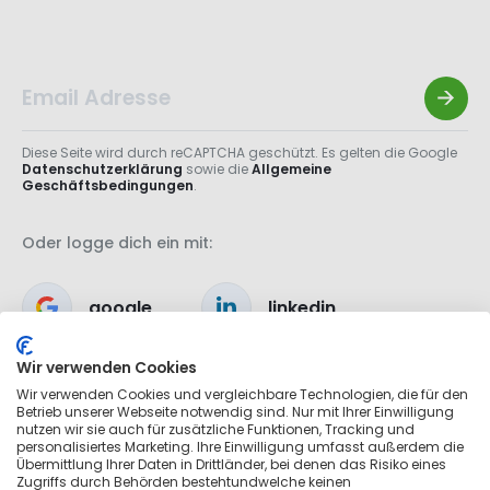
Diese Seite wird durch reCAPTCHA geschützt. Es gelten die Google
Datenschutzerklärung
sowie die
Allgemeine
Geschäftsbedingungen
.
Oder logge dich ein mit:
google
linkedin
Wir verwenden Cookies
apple
Wir verwenden Cookies und vergleichbare Technologien, die für den
Betrieb unserer Webseite notwendig sind. Nur mit Ihrer Einwilligung
nutzen wir sie auch für zusätzliche Funktionen, Tracking und
personalisiertes Marketing. Ihre Einwilligung umfasst außerdem die
Übermittlung Ihrer Daten in Drittländer, bei denen das Risiko eines
Zugriffs durch Behörden bestehtundwelche keinen