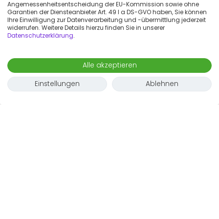
Angemessenheitsentscheidung der EU-Kommission sowie ohne
Garantien der Diensteanbieter Art. 49 I a DS-GVO haben, Sie können
Ihre Einwilligung zur Datenverarbeitung und -übermittlung jederzeit
widerrufen. Weitere Details hierzu finden Sie in unserer
Datenschutzerklärung
.
Alle akzeptieren
Einstellungen
Ablehnen