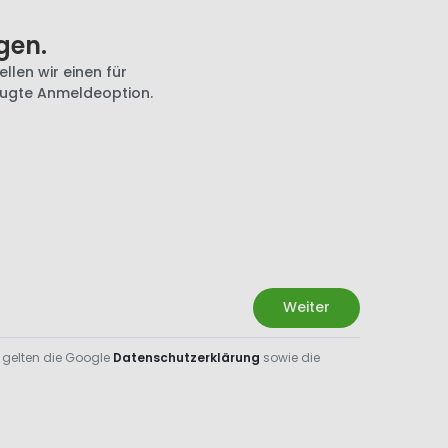
gen.
llen wir einen für
zugte Anmeldeoption.
Weiter
 gelten die Google
Datenschutzerklärung
sowie die