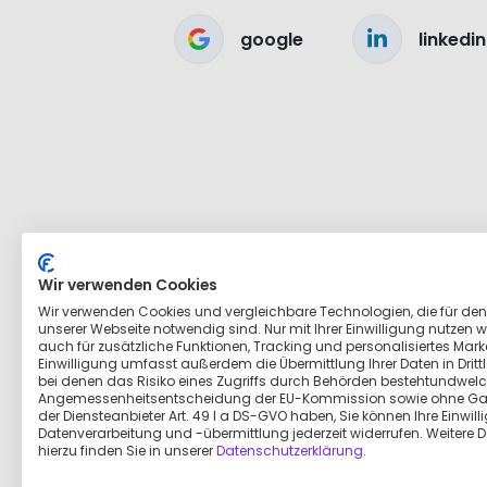
google
linkedin
Wir verwenden Cookies
Wir verwenden Cookies und vergleichbare Technologien, die für den
unserer Webseite notwendig sind. Nur mit Ihrer Einwilligung nutzen wi
auch für zusätzliche Funktionen, Tracking und personalisiertes Marke
Einwilligung umfasst außerdem die Übermittlung Ihrer Daten in Dritt
bei denen das Risiko eines Zugriffs durch Behörden bestehtundwelc
Angemessenheitsentscheidung der EU-Kommission sowie ohne Ga
der Diensteanbieter Art. 49 I a DS-GVO haben, Sie können Ihre Einwill
Datenverarbeitung und -übermittlung jederzeit widerrufen. Weitere D
hierzu finden Sie in unserer
Datenschutzerklärung
.