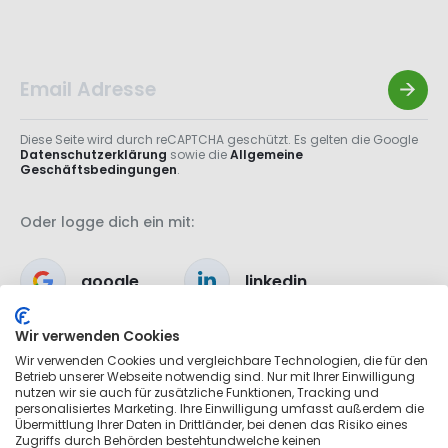
Diese Seite wird durch reCAPTCHA geschützt. Es gelten die Google
Datenschutzerklärung
sowie die
Allgemeine
Geschäftsbedingungen
.
Oder logge dich ein mit:
google
linkedin
Wir verwenden Cookies
apple
Wir verwenden Cookies und vergleichbare Technologien, die für den
Betrieb unserer Webseite notwendig sind. Nur mit Ihrer Einwilligung
nutzen wir sie auch für zusätzliche Funktionen, Tracking und
personalisiertes Marketing. Ihre Einwilligung umfasst außerdem die
Übermittlung Ihrer Daten in Drittländer, bei denen das Risiko eines
Zugriffs durch Behörden bestehtundwelche keinen