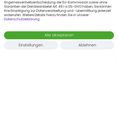
Angemessenheitsentscheidung der EU-Kommission sowie ohne
Garantien der Diensteanbieter Art. 49 I a DS-GVO haben, Sie können
Ihre Einwilligung zur Datenverarbeitung und -übermittlung jederzeit
widerrufen. Weitere Details hierzu finden Sie in unserer
Datenschutzerklärung
.
Alle akzeptieren
Einstellungen
Ablehnen