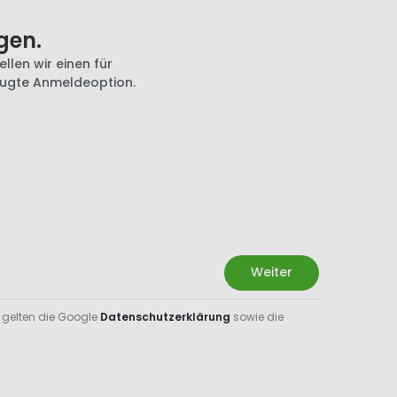
gen.
llen wir einen für
zugte Anmeldeoption.
Weiter
 gelten die Google
Datenschutzerklärung
sowie die