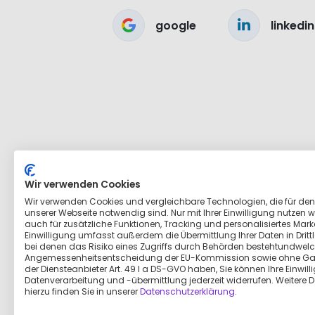
google
linkedin
Wir verwenden Cookies
Wir verwenden Cookies und vergleichbare Technologien, die für den
unserer Webseite notwendig sind. Nur mit Ihrer Einwilligung nutzen wi
auch für zusätzliche Funktionen, Tracking und personalisiertes Marke
Einwilligung umfasst außerdem die Übermittlung Ihrer Daten in Dritt
bei denen das Risiko eines Zugriffs durch Behörden bestehtundwelc
Angemessenheitsentscheidung der EU-Kommission sowie ohne Ga
der Diensteanbieter Art. 49 I a DS-GVO haben, Sie können Ihre Einwill
Datenverarbeitung und -übermittlung jederzeit widerrufen. Weitere D
hierzu finden Sie in unserer
Datenschutzerklärung
.