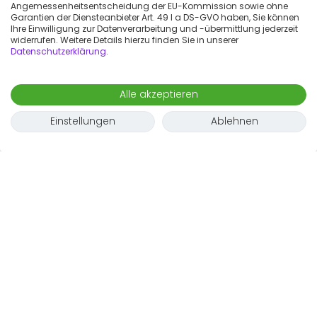
Angemessenheitsentscheidung der EU-Kommission sowie ohne
Garantien der Diensteanbieter Art. 49 I a DS-GVO haben, Sie können
Ihre Einwilligung zur Datenverarbeitung und -übermittlung jederzeit
widerrufen. Weitere Details hierzu finden Sie in unserer
Datenschutzerklärung
.
Alle akzeptieren
Einstellungen
Ablehnen