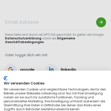
Diese Seite wird durch reCAPTCHA geschützt. Es gelten die Google
Datenschutzerklärung
sowie die
Allgemeine
Geschäftsbedingungen
.
Oder logge dich ein mit:
google
linkedin
Wir verwenden Cookies
apple
Wir verwenden Cookies und vergleichbare Technologien, die für den
Betrieb unserer Webseite notwendig sind. Nur mit Ihrer Einwilligung
nutzen wir sie auch für zusätzliche Funktionen, Tracking und
personalisiertes Marketing. Ihre Einwilligung umfasst außerdem die
Übermittlung Ihrer Daten in Drittländer, bei denen das Risiko eines
Zugriffs durch Behörden bestehtundwelche keinen