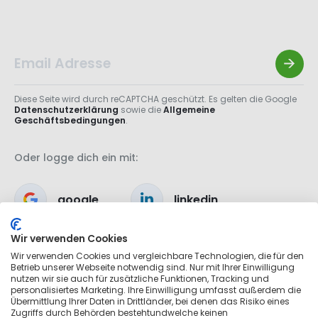
Diese Seite wird durch reCAPTCHA geschützt. Es gelten die Google
Datenschutzerklärung
sowie die
Allgemeine
Geschäftsbedingungen
.
Oder logge dich ein mit:
google
linkedin
Wir verwenden Cookies
apple
Wir verwenden Cookies und vergleichbare Technologien, die für den
Betrieb unserer Webseite notwendig sind. Nur mit Ihrer Einwilligung
nutzen wir sie auch für zusätzliche Funktionen, Tracking und
personalisiertes Marketing. Ihre Einwilligung umfasst außerdem die
Übermittlung Ihrer Daten in Drittländer, bei denen das Risiko eines
Zugriffs durch Behörden bestehtundwelche keinen