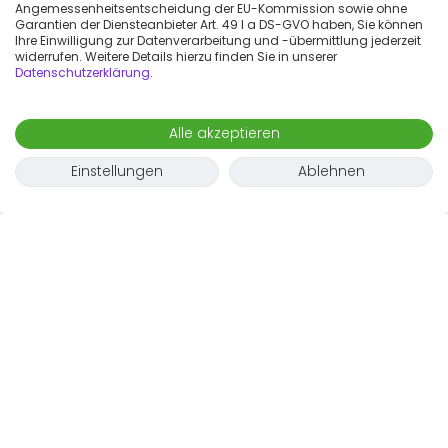
Angemessenheitsentscheidung der EU-Kommission sowie ohne
Garantien der Diensteanbieter Art. 49 I a DS-GVO haben, Sie können
Ihre Einwilligung zur Datenverarbeitung und -übermittlung jederzeit
widerrufen. Weitere Details hierzu finden Sie in unserer
Datenschutzerklärung
.
Alle akzeptieren
Einstellungen
Ablehnen