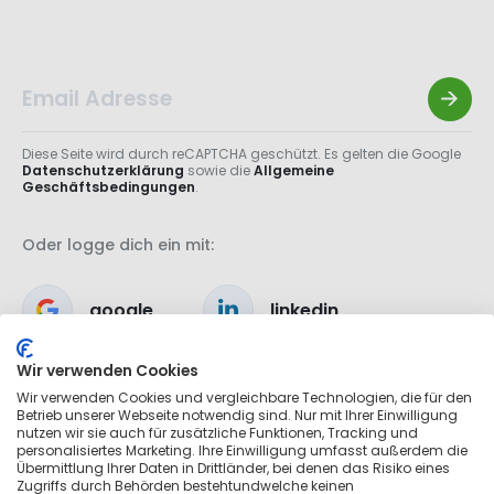
Diese Seite wird durch reCAPTCHA geschützt. Es gelten die Google
Datenschutzerklärung
sowie die
Allgemeine
Geschäftsbedingungen
.
Oder logge dich ein mit:
google
linkedin
Wir verwenden Cookies
apple
Wir verwenden Cookies und vergleichbare Technologien, die für den
Betrieb unserer Webseite notwendig sind. Nur mit Ihrer Einwilligung
nutzen wir sie auch für zusätzliche Funktionen, Tracking und
personalisiertes Marketing. Ihre Einwilligung umfasst außerdem die
Übermittlung Ihrer Daten in Drittländer, bei denen das Risiko eines
Zugriffs durch Behörden bestehtundwelche keinen