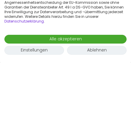
Angemessenheitsentscheidung der EU-Kommission sowie ohne
Garantien der Diensteanbieter Art. 49 I a DS-GVO haben, Sie können
Ihre Einwilligung zur Datenverarbeitung und -übermittlung jederzeit
widerrufen. Weitere Details hierzu finden Sie in unserer
Datenschutzerklärung
.
Alle akzeptieren
Einstellungen
Ablehnen