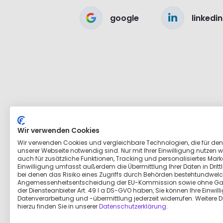
google
linkedin
Wir verwenden Cookies
Wir verwenden Cookies und vergleichbare Technologien, die für den
unserer Webseite notwendig sind. Nur mit Ihrer Einwilligung nutzen wi
auch für zusätzliche Funktionen, Tracking und personalisiertes Marke
Einwilligung umfasst außerdem die Übermittlung Ihrer Daten in Dritt
bei denen das Risiko eines Zugriffs durch Behörden bestehtundwelc
Angemessenheitsentscheidung der EU-Kommission sowie ohne Ga
der Diensteanbieter Art. 49 I a DS-GVO haben, Sie können Ihre Einwill
Datenverarbeitung und -übermittlung jederzeit widerrufen. Weitere D
hierzu finden Sie in unserer
Datenschutzerklärung
.