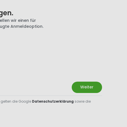
gen.
llen wir einen für
zugte Anmeldeoption.
Weiter
 gelten die Google
Datenschutzerklärung
sowie die