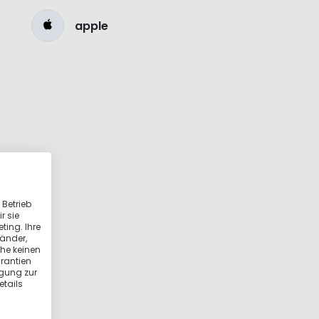
apple
 Betrieb
r sie
ting. Ihre
länder,
he keinen
rantien
igung zur
etails