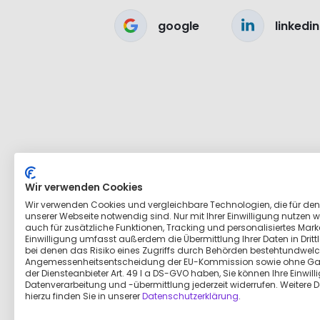
google
linkedin
Wir verwenden Cookies
Wir verwenden Cookies und vergleichbare Technologien, die für den
unserer Webseite notwendig sind. Nur mit Ihrer Einwilligung nutzen wi
auch für zusätzliche Funktionen, Tracking und personalisiertes Marke
Einwilligung umfasst außerdem die Übermittlung Ihrer Daten in Dritt
bei denen das Risiko eines Zugriffs durch Behörden bestehtundwelc
Angemessenheitsentscheidung der EU-Kommission sowie ohne Ga
der Diensteanbieter Art. 49 I a DS-GVO haben, Sie können Ihre Einwill
Datenverarbeitung und -übermittlung jederzeit widerrufen. Weitere D
hierzu finden Sie in unserer
Datenschutzerklärung
.