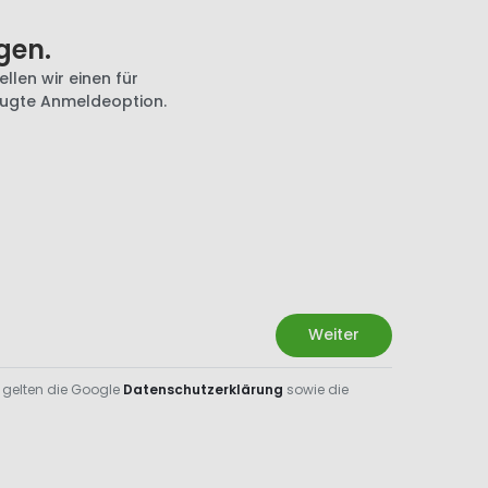
gen.
llen wir einen für
zugte Anmeldeoption.
Weiter
 gelten die Google
Datenschutzerklärung
sowie die