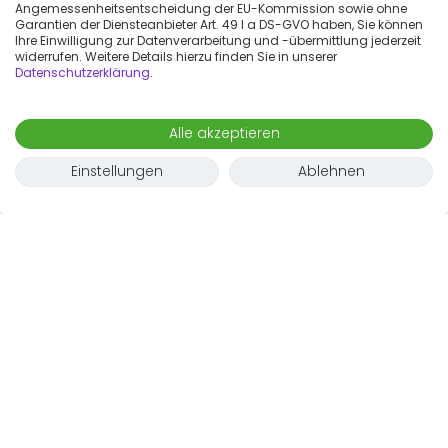
Angemessenheitsentscheidung der EU-Kommission sowie ohne
Garantien der Diensteanbieter Art. 49 I a DS-GVO haben, Sie können
Ihre Einwilligung zur Datenverarbeitung und -übermittlung jederzeit
widerrufen. Weitere Details hierzu finden Sie in unserer
Datenschutzerklärung
.
Alle akzeptieren
Einstellungen
Ablehnen