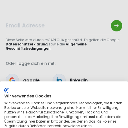
Diese Seite wird durch reCAPTCHA geschützt. Es gelten die Google
Datenschutzerklärung
sowie die
Allgemeine
Geschäftsbedingungen
.
Oder logge dich ein mit:
google
linkedin
Wir verwenden Cookies
apple
Wir verwenden Cookies und vergleichbare Technologien, die für den
Betrieb unserer Webseite notwendig sind. Nur mit Ihrer Einwilligung
nutzen wir sie auch für zusätzliche Funktionen, Tracking und
personalisiertes Marketing. Ihre Einwilligung umfasst außerdem die
Übermittlung Ihrer Daten in Drittländer, bei denen das Risiko eines
Zugriffs durch Behörden bestehtundwelche keinen