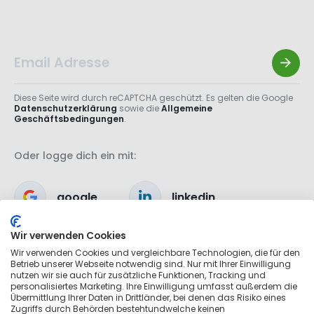
Diese Seite wird durch reCAPTCHA geschützt. Es gelten die Google
Datenschutzerklärung
sowie die
Allgemeine
Geschäftsbedingungen
.
Oder logge dich ein mit:
google
linkedin
Wir verwenden Cookies
apple
Wir verwenden Cookies und vergleichbare Technologien, die für den
Betrieb unserer Webseite notwendig sind. Nur mit Ihrer Einwilligung
nutzen wir sie auch für zusätzliche Funktionen, Tracking und
personalisiertes Marketing. Ihre Einwilligung umfasst außerdem die
Übermittlung Ihrer Daten in Drittländer, bei denen das Risiko eines
Zugriffs durch Behörden bestehtundwelche keinen