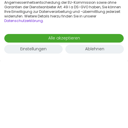
Angemessenheitsentscheidung der EU-Kommission sowie ohne
Garantien der Diensteanbieter Art. 49 I a DS-GVO haben, Sie können
Ihre Einwilligung zur Datenverarbeitung und -übermittlung jederzeit
widerrufen. Weitere Details hierzu finden Sie in unserer
Datenschutzerklärung
.
Alle akzeptieren
Einstellungen
Ablehnen