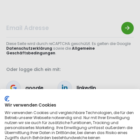
Diese Seite wird durch reCAPTCHA geschützt. Es gelten die Google
Datenschutzerklärung
sowie die
Allgemeine
Geschäftsbedingungen
.
Oder logge dich ein mit:
google
linkedin
Wir verwenden Cookies
apple
Wir verwenden Cookies und vergleichbare Technologien, die für den
Betrieb unserer Webseite notwendig sind. Nur mit Ihrer Einwilligung
nutzen wir sie auch für zusätzliche Funktionen, Tracking und
personalisiertes Marketing. Ihre Einwilligung umfasst außerdem die
Übermittlung Ihrer Daten in Drittländer, bei denen das Risiko eines
Zugriffs durch Behörden bestehtundwelche keinen