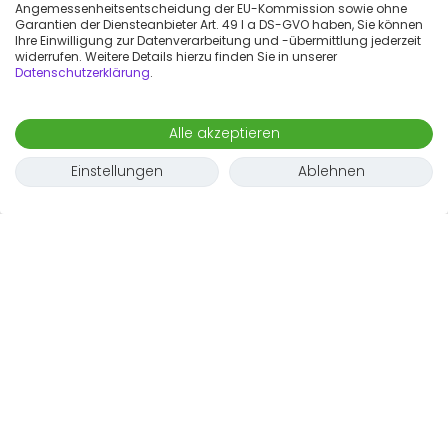
Angemessenheitsentscheidung der EU-Kommission sowie ohne
Garantien der Diensteanbieter Art. 49 I a DS-GVO haben, Sie können
Ihre Einwilligung zur Datenverarbeitung und -übermittlung jederzeit
widerrufen. Weitere Details hierzu finden Sie in unserer
Datenschutzerklärung
.
Alle akzeptieren
Einstellungen
Ablehnen