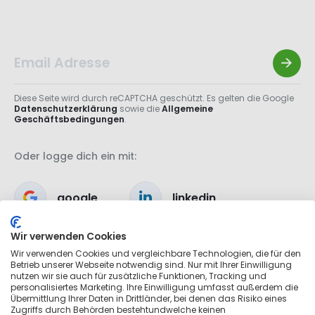
Diese Seite wird durch reCAPTCHA geschützt. Es gelten die Google
Datenschutzerklärung
sowie die
Allgemeine
Geschäftsbedingungen
.
Oder logge dich ein mit:
google
linkedin
Wir verwenden Cookies
apple
Wir verwenden Cookies und vergleichbare Technologien, die für den
Betrieb unserer Webseite notwendig sind. Nur mit Ihrer Einwilligung
nutzen wir sie auch für zusätzliche Funktionen, Tracking und
personalisiertes Marketing. Ihre Einwilligung umfasst außerdem die
Übermittlung Ihrer Daten in Drittländer, bei denen das Risiko eines
Zugriffs durch Behörden bestehtundwelche keinen