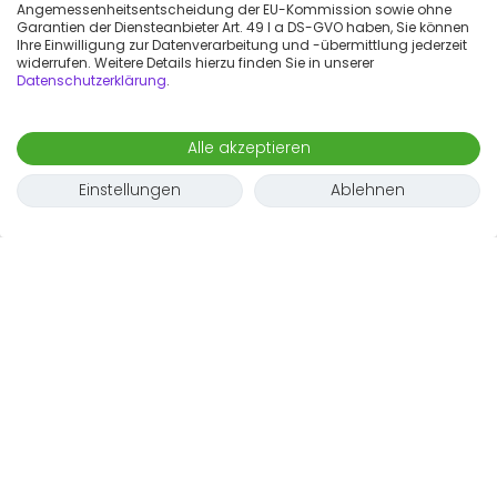
Angemessenheitsentscheidung der EU-Kommission sowie ohne
Garantien der Diensteanbieter Art. 49 I a DS-GVO haben, Sie können
Ihre Einwilligung zur Datenverarbeitung und -übermittlung jederzeit
widerrufen. Weitere Details hierzu finden Sie in unserer
Datenschutzerklärung
.
Alle akzeptieren
Einstellungen
Ablehnen