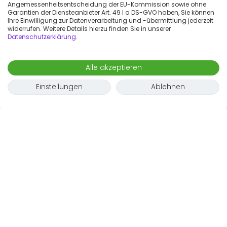
Angemessenheitsentscheidung der EU-Kommission sowie ohne
Garantien der Diensteanbieter Art. 49 I a DS-GVO haben, Sie können
Ihre Einwilligung zur Datenverarbeitung und -übermittlung jederzeit
widerrufen. Weitere Details hierzu finden Sie in unserer
Datenschutzerklärung
.
Alle akzeptieren
Einstellungen
Ablehnen