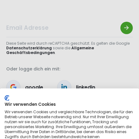
Diese Seite wird durch reCAPTCHA geschützt. Es gelten die Google
Datenschutzerklärung
sowie die
Allgemeine
Geschäftsbedingungen
.
Oder logge dich ein mit:
google
linkedin
Wir verwenden Cookies
apple
Wir verwenden Cookies und vergleichbare Technologien, die für den
Betrieb unserer Webseite notwendig sind. Nur mit Ihrer Einwilligung
nutzen wir sie auch für zusätzliche Funktionen, Tracking und
personalisiertes Marketing. Ihre Einwilligung umfasst außerdem die
Übermittlung Ihrer Daten in Drittländer, bei denen das Risiko eines
Zugriffs durch Behörden bestehtundwelche keinen