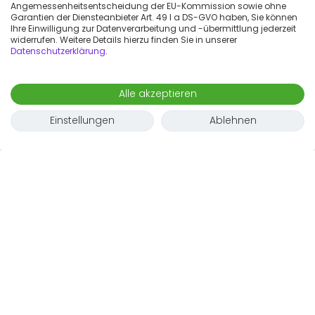
Angemessenheitsentscheidung der EU-Kommission sowie ohne
Garantien der Diensteanbieter Art. 49 I a DS-GVO haben, Sie können
Ihre Einwilligung zur Datenverarbeitung und -übermittlung jederzeit
widerrufen. Weitere Details hierzu finden Sie in unserer
Datenschutzerklärung
.
Alle akzeptieren
Einstellungen
Ablehnen