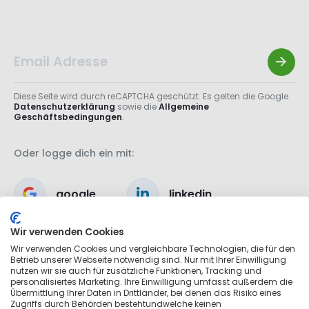
Diese Seite wird durch reCAPTCHA geschützt. Es gelten die Google
Datenschutzerklärung
sowie die
Allgemeine
Geschäftsbedingungen
.
Oder logge dich ein mit:
google
linkedin
Wir verwenden Cookies
apple
Wir verwenden Cookies und vergleichbare Technologien, die für den
Betrieb unserer Webseite notwendig sind. Nur mit Ihrer Einwilligung
nutzen wir sie auch für zusätzliche Funktionen, Tracking und
personalisiertes Marketing. Ihre Einwilligung umfasst außerdem die
Übermittlung Ihrer Daten in Drittländer, bei denen das Risiko eines
Zugriffs durch Behörden bestehtundwelche keinen