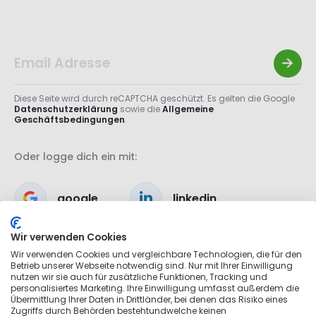
Diese Seite wird durch reCAPTCHA geschützt. Es gelten die Google
Datenschutzerklärung
sowie die
Allgemeine
Geschäftsbedingungen
.
Oder logge dich ein mit:
google
linkedin
Wir verwenden Cookies
apple
Wir verwenden Cookies und vergleichbare Technologien, die für den
Betrieb unserer Webseite notwendig sind. Nur mit Ihrer Einwilligung
nutzen wir sie auch für zusätzliche Funktionen, Tracking und
personalisiertes Marketing. Ihre Einwilligung umfasst außerdem die
Übermittlung Ihrer Daten in Drittländer, bei denen das Risiko eines
Zugriffs durch Behörden bestehtundwelche keinen