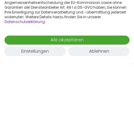
Angemessenheitsentscheidung der EU-Kommission sowie ohne
Garantien der Diensteanbieter Art. 49 I a DS-GVO haben, Sie können
Ihre Einwilligung zur Datenverarbeitung und -übermittlung jederzeit
widerrufen. Weitere Details hierzu finden Sie in unserer
Datenschutzerklärung
.
Alle akzeptieren
Einstellungen
Ablehnen