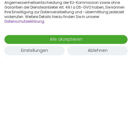
Angemessenheitsentscheidung der EU-Kommission sowie ohne
Garantien der Diensteanbieter Art. 49 I a DS-GVO haben, Sie können
Ihre Einwilligung zur Datenverarbeitung und -übermittlung jederzeit
widerrufen. Weitere Details hierzu finden Sie in unserer
Datenschutzerklärung
.
Alle akzeptieren
Einstellungen
Ablehnen