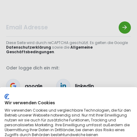
Diese Seite wird durch reCAPTCHA geschützt. Es gelten die Google
Datenschutzerklärung
sowie die
Allgemeine
Geschäftsbedingungen
.
Oder logge dich ein mit:
google
linkedin
Wir verwenden Cookies
apple
Wir verwenden Cookies und vergleichbare Technologien, die für den
Betrieb unserer Webseite notwendig sind. Nur mit Ihrer Einwilligung
nutzen wir sie auch für zusätzliche Funktionen, Tracking und
personalisiertes Marketing. Ihre Einwilligung umfasst außerdem die
Übermittlung Ihrer Daten in Drittländer, bei denen das Risiko eines
Zugriffs durch Behörden bestehtundwelche keinen