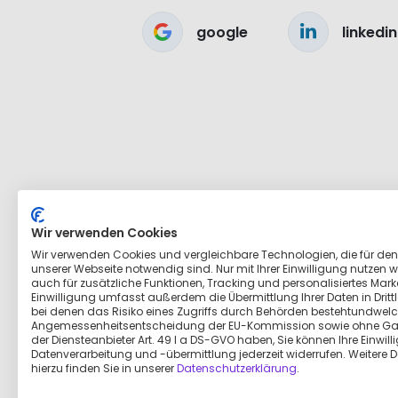
google
linkedin
Wir verwenden Cookies
Wir verwenden Cookies und vergleichbare Technologien, die für den
unserer Webseite notwendig sind. Nur mit Ihrer Einwilligung nutzen wi
auch für zusätzliche Funktionen, Tracking und personalisiertes Marke
Einwilligung umfasst außerdem die Übermittlung Ihrer Daten in Dritt
bei denen das Risiko eines Zugriffs durch Behörden bestehtundwelc
Angemessenheitsentscheidung der EU-Kommission sowie ohne Ga
der Diensteanbieter Art. 49 I a DS-GVO haben, Sie können Ihre Einwill
Datenverarbeitung und -übermittlung jederzeit widerrufen. Weitere D
hierzu finden Sie in unserer
Datenschutzerklärung
.