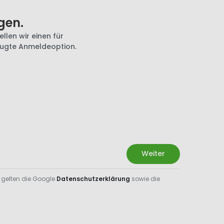
gen.
llen wir einen für
zugte Anmeldeoption.
Weiter
 gelten die Google
Datenschutzerklärung
sowie die